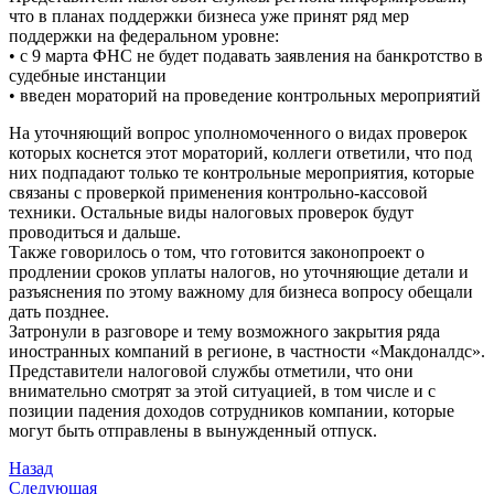
что в планах поддержки бизнеса уже принят ряд мер
поддержки на федеральном уровне:
• с 9 марта ФНС не будет подавать заявления на банкротство в
судебные инстанции
• введен мораторий на проведение контрольных мероприятий
На уточняющий вопрос уполномоченного о видах проверок
которых коснется этот мораторий, коллеги ответили, что под
них подпадают только те контрольные мероприятия, которые
связаны с проверкой применения контрольно-кассовой
техники. Остальные виды налоговых проверок будут
проводиться и дальше.
Также говорилось о том, что готовится законопроект о
продлении сроков уплаты налогов, но уточняющие детали и
разъяснения по этому важному для бизнеса вопросу обещали
дать позднее.
Затронули в разговоре и тему возможного закрытия ряда
иностранных компаний в регионе, в частности «Макдоналдс».
Представители налоговой службы отметили, что они
внимательно смотрят за этой ситуацией, в том числе и с
позиции падения доходов сотрудников компании, которые
могут быть отправлены в вынужденный отпуск.
Назад
Следующая