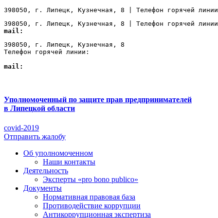
398050, г. Липецк, Кузнечная, 8 | Телефон горячей линии
398050, г. Липецк, Кузнечная, 8 | Телефон горячей линии
mail:
Lipetsk@ombudsmanbiz.ru
398050, г. Липецк, Кузнечная, 8

Телефон горячей линии: 
+7 (4742) 22-00-12
mail:
Lipetsk@ombudsmanbiz.ru
Уполномоченный по защите прав предпринимателей
в Липецкой области
covid-2019
Отправить жалобу
Об уполномоченном
Наши контакты
Деятельность
Эксперты «pro bono publico»
Документы
Нормативная правовая база
Противодействие коррупции
Антикоррупционная экспертиза