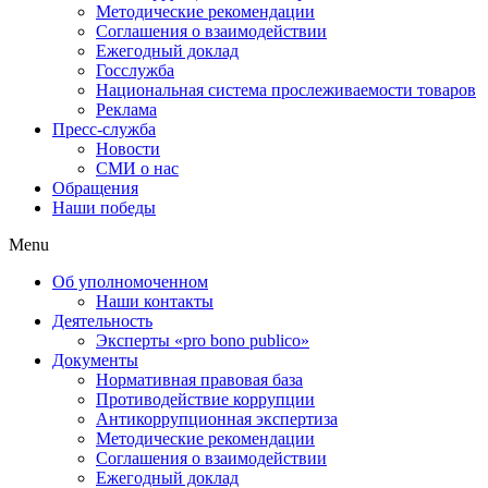
Методические рекомендации
Соглашения о взаимодействии
Ежегодный доклад
Госслужба
Национальная система прослеживаемости товаров
Реклама
Пресс-служба
Новости
СМИ о нас
Обращения
Наши победы
Menu
Об уполномоченном
Наши контакты
Деятельность
Эксперты «pro bono publico»
Документы
Нормативная правовая база
Противодействие коррупции
Антикоррупционная экспертиза
Методические рекомендации
Соглашения о взаимодействии
Ежегодный доклад