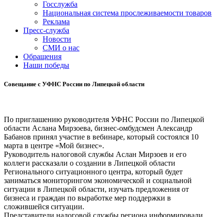
Госслужба
Национальная система прослеживаемости товаров
Реклама
Пресс-служба
Новости
СМИ о нас
Обращения
Наши победы
Совещание с УФНС России по Липецкой области
По приглашению руководителя УФНС России по Липецкой
области Аслана Мирзоева, бизнес-омбудсмен Александр
Бабанов принял участие в вебинаре, который состоялся 10
марта в центре «Мой бизнес».
Руководитель налоговой службы Аслан Мирзоев и его
коллеги рассказали о создании в Липецкой области
Регионального ситуационного центра, который будет
заниматься мониторингом экономической и социальной
ситуации в Липецкой области, изучать предложения от
бизнеса и граждан по выработке мер поддержки в
сложившейся ситуации.
Представители налоговой службы региона информировали,