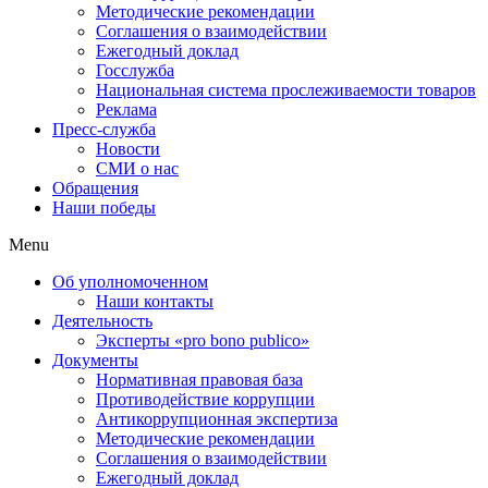
Методические рекомендации
Соглашения о взаимодействии
Ежегодный доклад
Госслужба
Национальная система прослеживаемости товаров
Реклама
Пресс-служба
Новости
СМИ о нас
Обращения
Наши победы
Menu
Об уполномоченном
Наши контакты
Деятельность
Эксперты «pro bono publico»
Документы
Нормативная правовая база
Противодействие коррупции
Антикоррупционная экспертиза
Методические рекомендации
Соглашения о взаимодействии
Ежегодный доклад