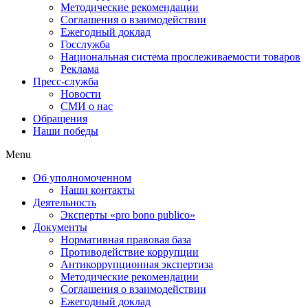
Методические рекомендации
Соглашения о взаимодействии
Ежегодный доклад
Госслужба
Национальная система прослеживаемости товаров
Реклама
Пресс-служба
Новости
СМИ о нас
Обращения
Наши победы
Menu
Об уполномоченном
Наши контакты
Деятельность
Эксперты «pro bono publico»
Документы
Нормативная правовая база
Противодействие коррупции
Антикоррупционная экспертиза
Методические рекомендации
Соглашения о взаимодействии
Ежегодный доклад