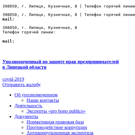
398050, г. Липецк, Кузнечная, 8 | Телефон горячей линии
398050, г. Липецк, Кузнечная, 8 | Телефон горячей линии
mail:
Lipetsk@ombudsmanbiz.ru
398050, г. Липецк, Кузнечная, 8

Телефон горячей линии: 
+7 (4742) 22-00-12
mail:
Lipetsk@ombudsmanbiz.ru
Уполномоченный по защите прав предпринимателей
в Липецкой области
covid-2019
Отправить жалобу
Об уполномоченном
Наши контакты
Деятельность
Эксперты «pro bono publico»
Документы
Нормативная правовая база
Противодействие коррупции
Антикоррупционная экспертиза