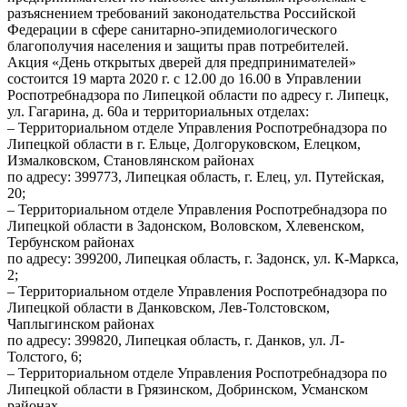
разъяснением требований законодательства Российской
Федерации в сфере санитарно-эпидемиологического
благополучия населения и защиты прав потребителей.
Акция «День открытых дверей для предпринимателей»
состоится 19 марта 2020 г. с 12.00 до 16.00 в Управлении
Роспотребнадзора по Липецкой области по адресу г. Липецк,
ул. Гагарина, д. 60а и территориальных отделах:
– Территориальном отделе Управления Роспотребнадзора по
Липецкой области в г. Ельце, Долгоруковском, Елецком,
Измалковском, Становлянском районах
по адресу: 399773, Липецкая область, г. Елец, ул. Путейская,
20;
– Территориальном отделе Управления Роспотребнадзора по
Липецкой области в Задонском, Воловском, Хлевенском,
Тербунском районах
по адресу: 399200, Липецкая область, г. Задонск, ул. К-Маркса,
2;
– Территориальном отделе Управления Роспотребнадзора по
Липецкой области в Данковском, Лев-Толстовском,
Чаплыгинском районах
по адресу: 399820, Липецкая область, г. Данков, ул. Л-
Толстого, 6;
– Территориальном отделе Управления Роспотребнадзора по
Липецкой области в Грязинском, Добринском, Усманском
районах