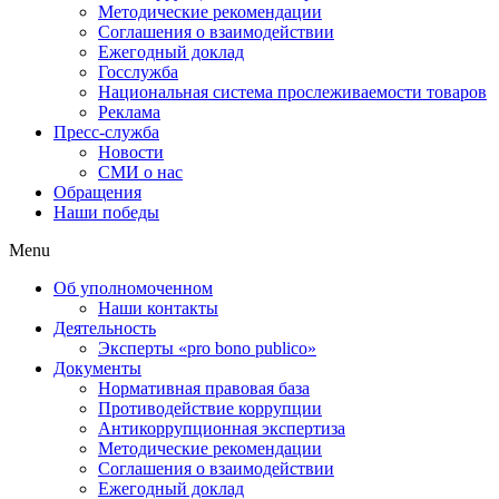
Методические рекомендации
Соглашения о взаимодействии
Ежегодный доклад
Госслужба
Национальная система прослеживаемости товаров
Реклама
Пресс-служба
Новости
СМИ о нас
Обращения
Наши победы
Menu
Об уполномоченном
Наши контакты
Деятельность
Эксперты «pro bono publico»
Документы
Нормативная правовая база
Противодействие коррупции
Антикоррупционная экспертиза
Методические рекомендации
Соглашения о взаимодействии
Ежегодный доклад