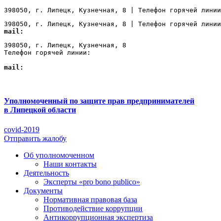
398050, г. Липецк, Кузнечная, 8 | Телефон горячей линии
398050, г. Липецк, Кузнечная, 8 | Телефон горячей линии
mail:
Lipetsk@ombudsmanbiz.ru
398050, г. Липецк, Кузнечная, 8

Телефон горячей линии: 
+7 (4742) 22-00-12
mail:
Lipetsk@ombudsmanbiz.ru
Уполномоченный по защите прав предпринимателей
в Липецкой области
covid-2019
Отправить жалобу
Об уполномоченном
Наши контакты
Деятельность
Эксперты «pro bono publico»
Документы
Нормативная правовая база
Противодействие коррупции
Антикоррупционная экспертиза