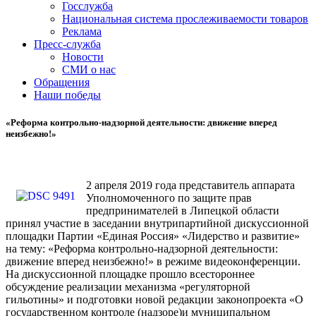
Госслужба
Национальная система прослеживаемости товаров
Реклама
Пресс-служба
Новости
СМИ о нас
Обращения
Наши победы
«Реформа контрольно-надзорной деятельности: движение вперед
неизбежно!»
2 апреля 2019 года представитель аппарата
Уполномоченного по защите прав
предпринимателей в Липецкой области
принял участие в заседании внутрипартийной дискуссионной
площадки Партии «Единая Россия» «Лидерство и развитие»
на тему: «Реформа контрольно-надзорной деятельности:
движение вперед неизбежно!» в режиме видеоконференции.
На дискуссионной площадке прошло всестороннее
обсуждение реализации механизма «регуляторной
гильотины» и подготовки новой редакции законопроекта «О
государственном контроле (надзоре)и муниципальном