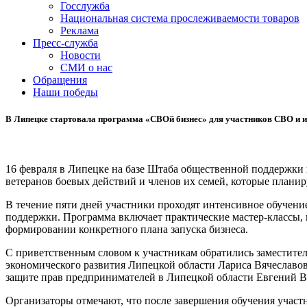
Госслужба
Национальная система прослеживаемости товаров
Реклама
Пресс-служба
Новости
СМИ о нас
Обращения
Наши победы
В Липецке стартовала программа «СВОй бизнес» для участников СВО и и
16 февраля в Липецке на базе Штаба общественной поддержки
ветеранов боевых действий и членов их семей, которые планир
В течение пяти дней участники проходят интенсивное обучен
поддержки. Программа включает практические мастер-классы, 
формировании конкретного плана запуска бизнеса.
С приветственным словом к участникам обратились заместител
экономического развития Липецкой области Лариса Вячесла
защите прав предпринимателей в Липецкой области Евгений В
Организаторы отмечают, что после завершения обучения участ