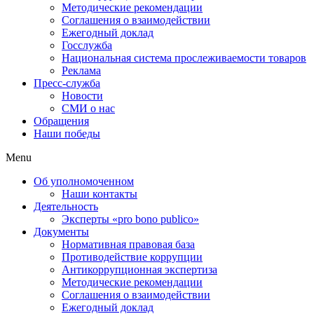
Методические рекомендации
Соглашения о взаимодействии
Ежегодный доклад
Госслужба
Национальная система прослеживаемости товаров
Реклама
Пресс-служба
Новости
СМИ о нас
Обращения
Наши победы
Menu
Об уполномоченном
Наши контакты
Деятельность
Эксперты «pro bono publico»
Документы
Нормативная правовая база
Противодействие коррупции
Антикоррупционная экспертиза
Методические рекомендации
Соглашения о взаимодействии
Ежегодный доклад