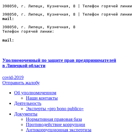
398050, г. Липецк, Кузнечная, 8 | Телефон горячей линии
398050, г. Липецк, Кузнечная, 8 | Телефон горячей линии
mail:
Lipetsk@ombudsmanbiz.ru
398050, г. Липецк, Кузнечная, 8

Телефон горячей линии: 
+7 (4742) 22-00-12
mail:
Lipetsk@ombudsmanbiz.ru
Уполномоченный по защите прав предпринимателей
в Липецкой области
covid-2019
Отправить жалобу
Об уполномоченном
Наши контакты
Деятельность
Эксперты «pro bono publico»
Документы
Нормативная правовая база
Противодействие коррупции
Антикоррупционная экспертиза