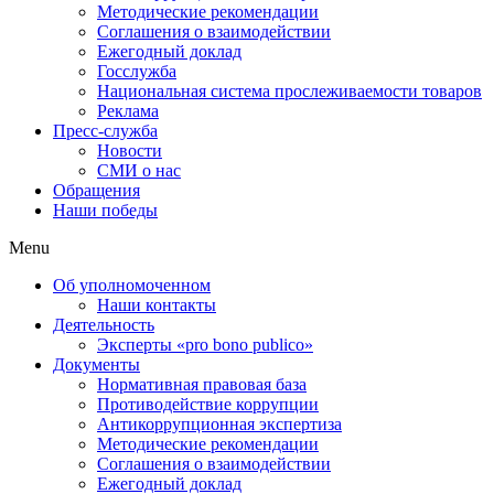
Методические рекомендации
Соглашения о взаимодействии
Ежегодный доклад
Госслужба
Национальная система прослеживаемости товаров
Реклама
Пресс-служба
Новости
СМИ о нас
Обращения
Наши победы
Menu
Об уполномоченном
Наши контакты
Деятельность
Эксперты «pro bono publico»
Документы
Нормативная правовая база
Противодействие коррупции
Антикоррупционная экспертиза
Методические рекомендации
Соглашения о взаимодействии
Ежегодный доклад