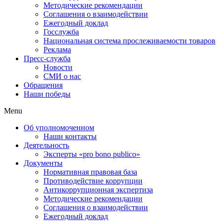
Методические рекомендации
Соглашения о взаимодействии
Ежегодный доклад
Госслужба
Национальная система прослеживаемости товаров
Реклама
Пресс-служба
Новости
СМИ о нас
Обращения
Наши победы
Menu
Об уполномоченном
Наши контакты
Деятельность
Эксперты «pro bono publico»
Документы
Нормативная правовая база
Противодействие коррупции
Антикоррупционная экспертиза
Методические рекомендации
Соглашения о взаимодействии
Ежегодный доклад