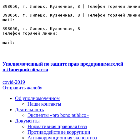
398050, г. Липецк, Кузнечная, 8 | Телефон горячей линии
398050, г. Липецк, Кузнечная, 8 | Телефон горячей линии
mail:
Lipetsk@ombudsmanbiz.ru
398050, г. Липецк, Кузнечная, 8

Телефон горячей линии: 
+7 (4742) 22-00-12
mail:
Lipetsk@ombudsmanbiz.ru
Уполномоченный по защите прав предпринимателей
в Липецкой области
covid-2019
Отправить жалобу
Об уполномоченном
Наши контакты
Деятельность
Эксперты «pro bono publico»
Документы
Нормативная правовая база
Противодействие коррупции
Антикоррупционная экспертиза