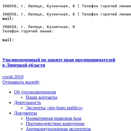
398050, г. Липецк, Кузнечная, 8 | Телефон горячей линии
398050, г. Липецк, Кузнечная, 8 | Телефон горячей линии
mail:
Lipetsk@ombudsmanbiz.ru
398050, г. Липецк, Кузнечная, 8

Телефон горячей линии: 
+7 (4742) 22-00-12
mail:
Lipetsk@ombudsmanbiz.ru
Уполномоченный по защите прав предпринимателей
в Липецкой области
covid-2019
Отправить жалобу
Об уполномоченном
Наши контакты
Деятельность
Эксперты «pro bono publico»
Документы
Нормативная правовая база
Противодействие коррупции
Антикоррупционная экспертиза