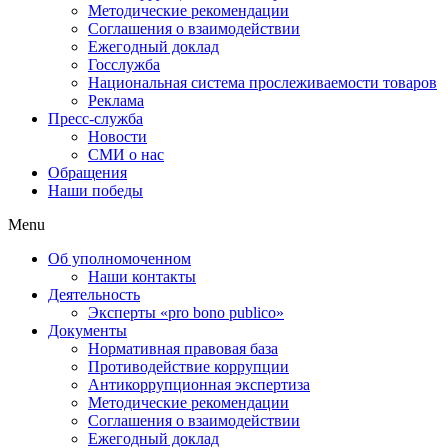
Методические рекомендации
Соглашения о взаимодействии
Ежегодный доклад
Госслужба
Национальная система прослеживаемости товаров
Реклама
Пресс-служба
Новости
СМИ о нас
Обращения
Наши победы
Menu
Об уполномоченном
Наши контакты
Деятельность
Эксперты «pro bono publico»
Документы
Нормативная правовая база
Противодействие коррупции
Антикоррупционная экспертиза
Методические рекомендации
Соглашения о взаимодействии
Ежегодный доклад