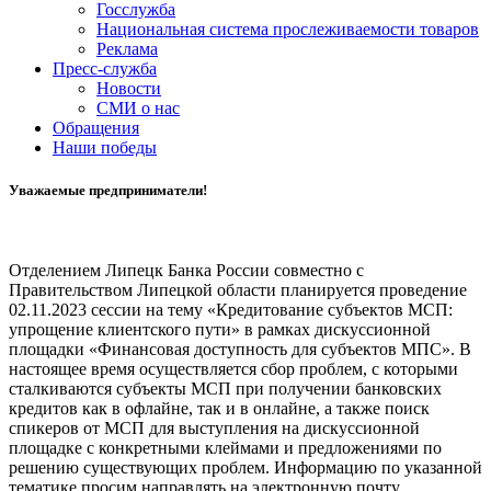
Госслужба
Национальная система прослеживаемости товаров
Реклама
Пресс-служба
Новости
СМИ о нас
Обращения
Наши победы
Уважаемые предприниматели!
Отделением Липецк Банка России совместно с
Правительством Липецкой области планируется проведение
02.11.2023 сессии на тему «Кредитование субъектов МСП:
упрощение клиентского пути» в рамках дискуссионной
площадки «Финансовая доступность для субъектов МПС». В
настоящее время осуществляется сбор проблем, с которыми
сталкиваются субъекты МСП при получении банковских
кредитов как в офлайне, так и в онлайне, а также поиск
спикеров от МСП для выступления на дискуссионной
площадке с конкретными клеймами и предложениями по
решению существующих проблем. Информацию по указанной
тематике просим направлять на электронную почту