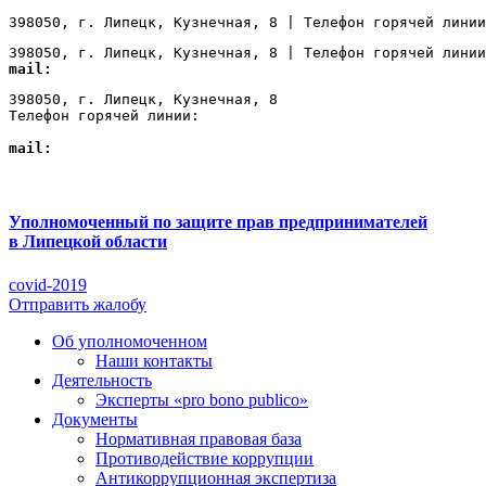
398050, г. Липецк, Кузнечная, 8 | Телефон горячей линии
398050, г. Липецк, Кузнечная, 8 | Телефон горячей линии
mail:
Lipetsk@ombudsmanbiz.ru
398050, г. Липецк, Кузнечная, 8

Телефон горячей линии: 
+7 (4742) 22-00-12
mail:
Lipetsk@ombudsmanbiz.ru
Уполномоченный по защите прав предпринимателей
в Липецкой области
covid-2019
Отправить жалобу
Об уполномоченном
Наши контакты
Деятельность
Эксперты «pro bono publico»
Документы
Нормативная правовая база
Противодействие коррупции
Антикоррупционная экспертиза