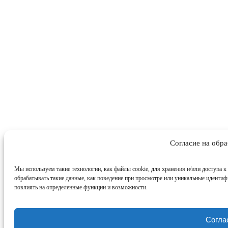
Согласие на обр
Мы используем такие технологии, как файлы cookie, для хранения и/или доступа к
обрабатывать такие данные, как поведение при просмотре или уникальные идентиф
повлиять на определенные функции и возможности.
Согла