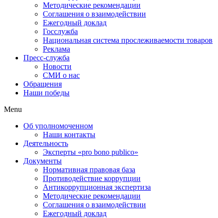
Методические рекомендации
Соглашения о взаимодействии
Ежегодный доклад
Госслужба
Национальная система прослеживаемости товаров
Реклама
Пресс-служба
Новости
СМИ о нас
Обращения
Наши победы
Menu
Об уполномоченном
Наши контакты
Деятельность
Эксперты «pro bono publico»
Документы
Нормативная правовая база
Противодействие коррупции
Антикоррупционная экспертиза
Методические рекомендации
Соглашения о взаимодействии
Ежегодный доклад