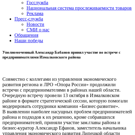
Госслужба
Национальная система прослеживаемости товаров
Реклама
Пресс-служба
Новости
СМИ о нас
Обращения
Наши победы
Уполномоченный Александр Бабанов принял участие во встрече с
предпринимателями Измалковского района
Совместно с коллегами из управления экономического
развития региона и ЛРО «Опора России» продолжили
встречи с предпринимателями в районах нашей области.
Очередную встречу провели 13 октября в Измалковском
районе в формате стратегической сессии, которую помогали
модерировать сотрудники компании «Бизнес-развитие».
В выявлении наиболее насущных проблем предпринимателей
района и подходов к их решению, кроме собравшихся
предпринимателей, приняли участие зам.главы района и
бизнес-куратор Александр Ефанов, заместитель начальника
управления экономического развития Липецкой области