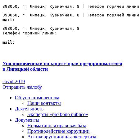
398050, г. Липецк, Кузнечная, 8 | Телефон горячей линии
398050, г. Липецк, Кузнечная, 8 | Телефон горячей линии
mail:
Lipetsk@ombudsmanbiz.ru
398050, г. Липецк, Кузнечная, 8

Телефон горячей линии: 
+7 (4742) 22-00-12
mail:
Lipetsk@ombudsmanbiz.ru
Уполномоченный по защите прав предпринимателей
в Липецкой области
covid-2019
Отправить жалобу
Об уполномоченном
Наши контакты
Деятельность
Эксперты «pro bono publico»
Документы
Нормативная правовая база
Противодействие коррупции
Антикоррупционная экспертиза