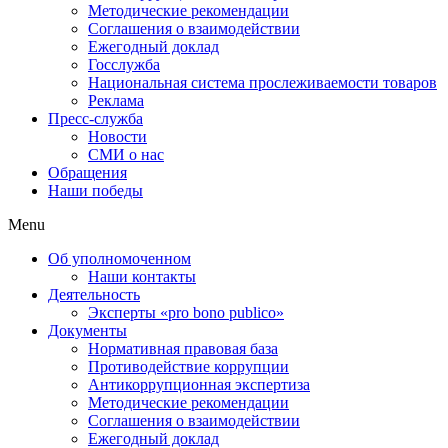
Методические рекомендации
Соглашения о взаимодействии
Ежегодный доклад
Госслужба
Национальная система прослеживаемости товаров
Реклама
Пресс-служба
Новости
СМИ о нас
Обращения
Наши победы
Menu
Об уполномоченном
Наши контакты
Деятельность
Эксперты «pro bono publico»
Документы
Нормативная правовая база
Противодействие коррупции
Антикоррупционная экспертиза
Методические рекомендации
Соглашения о взаимодействии
Ежегодный доклад