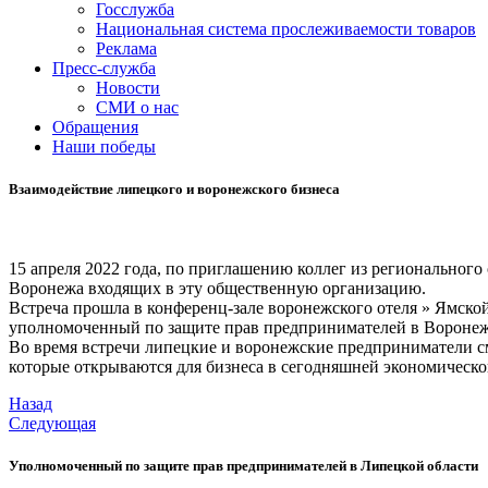
Госслужба
Национальная система прослеживаемости товаров
Реклама
Пресс-служба
Новости
СМИ о нас
Обращения
Наши победы
Взаимодействие липецкого и воронежского бизнеса
15 апреля 2022 года, по приглашению коллег из региональног
Воронежа входящих в эту общественную организацию.
Встреча прошла в конференц-зале воронежского отеля » Ямско
уполномоченный по защите прав предпринимателей в Воронеж
Во время встречи липецкие и воронежские предприниматели см
которые открываются для бизнеса в сегодняшней экономическо
Назад
Следующая
Уполномоченный по защите прав предпринимателей в Липецкой области