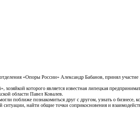
о отделения «Опоры России» Александр Бабанов, принял участие
й», хозяйкой которого является известная липецкая предприним
ской области Павел Ковалев.
огли поближе познакомиться друг с другом, узнать о бизнесе, 
й ситуации, найти общие точки соприкосновения и взаимодейст