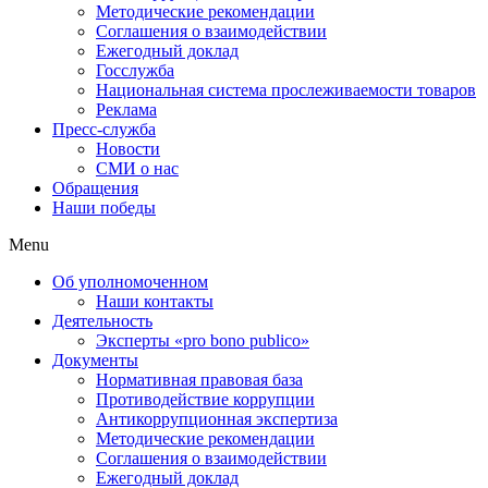
Методические рекомендации
Соглашения о взаимодействии
Ежегодный доклад
Госслужба
Национальная система прослеживаемости товаров
Реклама
Пресс-служба
Новости
СМИ о нас
Обращения
Наши победы
Menu
Об уполномоченном
Наши контакты
Деятельность
Эксперты «pro bono publico»
Документы
Нормативная правовая база
Противодействие коррупции
Антикоррупционная экспертиза
Методические рекомендации
Соглашения о взаимодействии
Ежегодный доклад