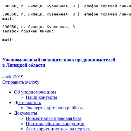
398050, г. Липецк, Кузнечная, 8 | Телефон горячей линии
398050, г. Липецк, Кузнечная, 8 | Телефон горячей линии
mail:
Lipetsk@ombudsmanbiz.ru
398050, г. Липецк, Кузнечная, 8

Телефон горячей линии: 
+7 (4742) 22-00-12
mail:
Lipetsk@ombudsmanbiz.ru
Уполномоченный по защите прав предпринимателей
в Липецкой области
covid-2019
Отправить жалобу
Об уполномоченном
Наши контакты
Деятельность
Эксперты «pro bono publico»
Документы
Нормативная правовая база
Противодействие коррупции
Антикоррупционная экспертиза