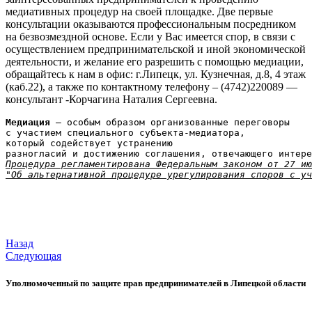
медиативных процедур на своей площадке. Две первые
консультации оказываются профессиональным посредником
на безвозмездной основе. Если у Вас имеется спор, в связи с
осуществлением предпринимательской и иной экономической
деятельности, и желание его разрешить с помощью медиации,
обращайтесь к нам в офис: г.Липецк, ул. Кузнечная, д.8, 4 этаж
(каб.22), а также по контактному телефону – (4742)220089 —
консультант -Корчагина Наталия Сергеевна.
Медиация
 – особым образом организованные переговоры 
с участием специального субъекта-медиатора, 
который содействует устранению 
разногласий и достижению соглашения, отвечающего интере
Процедура регламентирована Федеральным законом от 27 ию
"Об альтернативной процедуре урегулирования споров с уч
Назад
Следующая
Уполномоченный по защите прав предпринимателей в Липецкой области