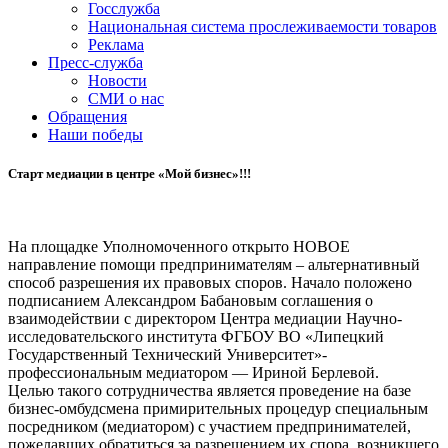
Госслужба
Национальная система прослеживаемости товаров
Реклама
Пресс-служба
Новости
СМИ о нас
Обращения
Наши победы
Старт медиации в центре «Мой бизнес»!!!
На площадке Уполномоченного открыто НОВОЕ
направление помощи предпринимателям – альтернативный
способ разрешения их правовых споров. Начало положено
подписанием Александром Бабановым соглашения о
взаимодействии с директором Центра медиации Научно-
исследовательского института ФГБОУ ВО «Липецкий
Государственный Технический Университет»-
профессиональным медиатором — Ириной Берлевой.
Целью такого сотрудничества является проведение на базе
бизнес-омбудсмена примирительных процедур специальным
посредником (медиатором) с участием предпринимателей,
пожелавших обратиться за разрешением их спора, возникшего