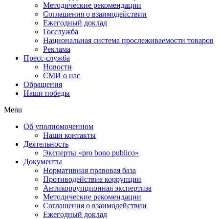
Методические рекомендации
Соглашения о взаимодействии
Ежегодный доклад
Госслужба
Национальная система прослеживаемости товаров
Реклама
Пресс-служба
Новости
СМИ о нас
Обращения
Наши победы
Menu
Об уполномоченном
Наши контакты
Деятельность
Эксперты «pro bono publico»
Документы
Нормативная правовая база
Противодействие коррупции
Антикоррупционная экспертиза
Методические рекомендации
Соглашения о взаимодействии
Ежегодный доклад