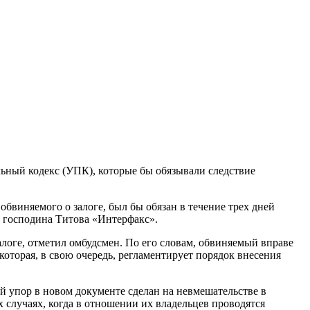
ьный кодекс (УПК), которые бы обязывали следствие
обвиняемого о залоге, был бы обязан в течение трех дней
а господина Титова «Интерфакс».
залоге, отметил омбудсмен. По его словам, обвиняемый вправе
которая, в свою очередь, регламентирует порядок внесения
 упор в новом документе сделан на невмешательстве в
 случаях, когда в отношении их владельцев проводятся