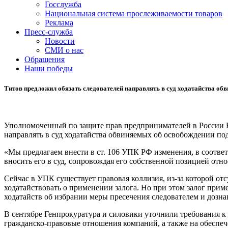
Госслужба
Национальная система прослеживаемости товаров
Реклама
Пресс-служба
Новости
СМИ о нас
Обращения
Наши победы
Титов предложил обязать следователей направлять в суд ходатайства обв
Уполномоченный по защите прав предпринимателей в России Б
направлять в суд ходатайства обвиняемых об освобождении под
«Мы предлагаем внести в ст. 106 УПК РФ изменения, в соответ
вносить его в суд, сопровождая его собственной позицией от
Сейчас в УПК существует правовая коллизия, из-за которой отс
ходатайствовать о применении залога. Но при этом залог приме
ходатайств об избрании меры пресечения следователем и дозна
В сентябре Генпрокуратура и силовики уточнили требования к
гражданско-правовые отношения компаний, а также на обеспече