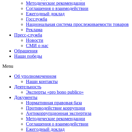
Методические рекомендации
Соглашения о взаимодействии
Ежегодный доклад
Госслужба
Национальная система прослеживаемости товаров
Реклама
Пресс-служба
Новости
СМИ о нас
Обращения
Наши победы
Menu
Об уполномоченном
Наши контакты
Деятельность
Эксперты «pro bono publico»
Документы
Нормативная правовая база
Противодействие коррупции
Антикоррупционная экспертиза
Методические рекомендации
Соглашения о взаимодействии
Ежегодный доклад