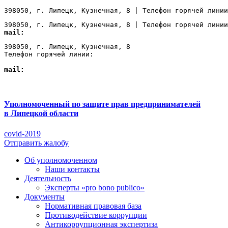
398050, г. Липецк, Кузнечная, 8 | Телефон горячей линии
398050, г. Липецк, Кузнечная, 8 | Телефон горячей линии
mail:
Lipetsk@ombudsmanbiz.ru
398050, г. Липецк, Кузнечная, 8

Телефон горячей линии: 
+7 (4742) 22-00-12
mail:
Lipetsk@ombudsmanbiz.ru
Уполномоченный по защите прав предпринимателей
в Липецкой области
covid-2019
Отправить жалобу
Об уполномоченном
Наши контакты
Деятельность
Эксперты «pro bono publico»
Документы
Нормативная правовая база
Противодействие коррупции
Антикоррупционная экспертиза