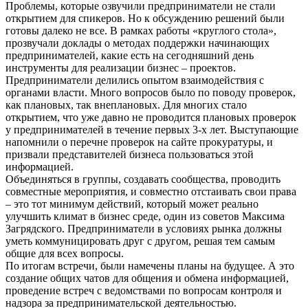
Проблемы, которые озвучили предприниматели не стали
открытием для спикеров. Но к обсуждению решений были
готовы далеко не все. В рамках работы «круглого стола»,
прозвучали доклады о методах поддержки начинающих
предпринимателей, какие есть на сегодняшний день
инструменты для реализации бизнес – проектов.
Предприниматели делились опытом взаимодействия с
органами власти. Много вопросов было по поводу проверок,
как плановых, так внеплановых. Для многих стало
открытием, что уже давно не проводится плановых проверок
у предпринимателей в течение первых 3-х лет. Выступающие
напомнили о перечне проверок на сайте прокуратуры, и
призвали представителей бизнеса пользоваться этой
информацией.
Объединяться в группы, создавать сообщества, проводить
совместные мероприятия, и совместно отстаивать свои права
– это тот минимум действий, который может реально
улучшить климат в бизнес среде, один из советов Максима
Загрядского. Предприниматели в условиях рынка должны
уметь коммуницировать друг с другом, решая тем самым
общие для всех вопросы.
По итогам встречи, были намечены планы на будущее. А это
создание общих чатов для общения и обмена информацией,
проведение встреч с ведомствами по вопросам контроля и
надзора за предпринимательской деятельностью.