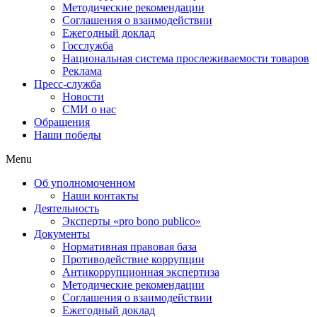
Методические рекомендации
Соглашения о взаимодействии
Ежегодный доклад
Госслужба
Национальная система прослеживаемости товаров
Реклама
Пресс-служба
Новости
СМИ о нас
Обращения
Наши победы
Menu
Об уполномоченном
Наши контакты
Деятельность
Эксперты «pro bono publico»
Документы
Нормативная правовая база
Противодействие коррупции
Антикоррупционная экспертиза
Методические рекомендации
Соглашения о взаимодействии
Ежегодный доклад