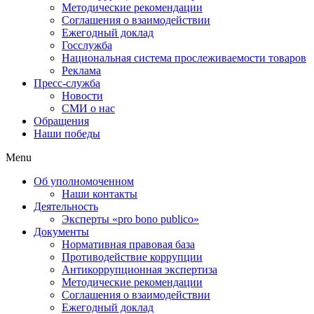
Методические рекомендации
Соглашения о взаимодействии
Ежегодный доклад
Госслужба
Национальная система прослеживаемости товаров
Реклама
Пресс-служба
Новости
СМИ о нас
Обращения
Наши победы
Menu
Об уполномоченном
Наши контакты
Деятельность
Эксперты «pro bono publico»
Документы
Нормативная правовая база
Противодействие коррупции
Антикоррупционная экспертиза
Методические рекомендации
Соглашения о взаимодействии
Ежегодный доклад