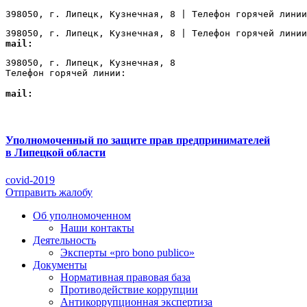
398050, г. Липецк, Кузнечная, 8 | Телефон горячей линии
398050, г. Липецк, Кузнечная, 8 | Телефон горячей линии
mail:
Lipetsk@ombudsmanbiz.ru
398050, г. Липецк, Кузнечная, 8

Телефон горячей линии: 
+7 (4742) 22-00-12
mail:
Lipetsk@ombudsmanbiz.ru
Уполномоченный по защите прав предпринимателей
в Липецкой области
covid-2019
Отправить жалобу
Об уполномоченном
Наши контакты
Деятельность
Эксперты «pro bono publico»
Документы
Нормативная правовая база
Противодействие коррупции
Антикоррупционная экспертиза