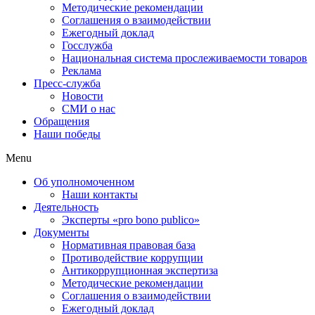
Методические рекомендации
Соглашения о взаимодействии
Ежегодный доклад
Госслужба
Национальная система прослеживаемости товаров
Реклама
Пресс-служба
Новости
СМИ о нас
Обращения
Наши победы
Menu
Об уполномоченном
Наши контакты
Деятельность
Эксперты «pro bono publico»
Документы
Нормативная правовая база
Противодействие коррупции
Антикоррупционная экспертиза
Методические рекомендации
Соглашения о взаимодействии
Ежегодный доклад