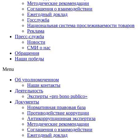
Методические рекомендации
Соглашения о взаимодействии
Ежегодный доклад
Госслужба
Национальная система прослеживаемости товаров
Реклама
Пресс-служба
Новости
СМИ о нас
Обращения
Наши победы
Menu
Об уполномоченном
Наши контакты
Деятельность
Эксперты «pro bono publico»
Документы
Нормативная правовая база
Противодействие коррупции
Антикоррупционная экспертиза
Методические рекомендации
Соглашения о взаимодействии
Ежегодный доклад