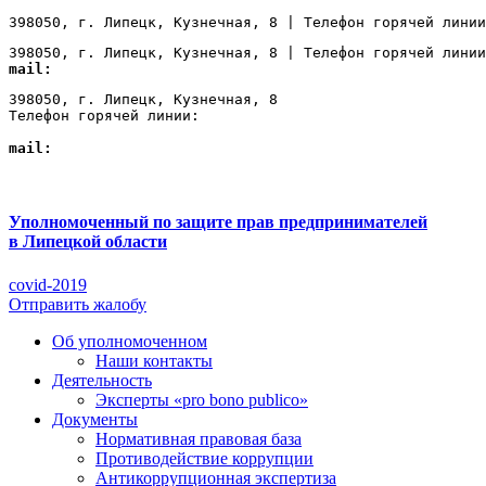
398050, г. Липецк, Кузнечная, 8 | Телефон горячей линии
398050, г. Липецк, Кузнечная, 8 | Телефон горячей линии
mail:
Lipetsk@ombudsmanbiz.ru
398050, г. Липецк, Кузнечная, 8

Телефон горячей линии: 
+7 (4742) 22-00-12
mail:
Lipetsk@ombudsmanbiz.ru
Уполномоченный по защите прав предпринимателей
в Липецкой области
covid-2019
Отправить жалобу
Об уполномоченном
Наши контакты
Деятельность
Эксперты «pro bono publico»
Документы
Нормативная правовая база
Противодействие коррупции
Антикоррупционная экспертиза