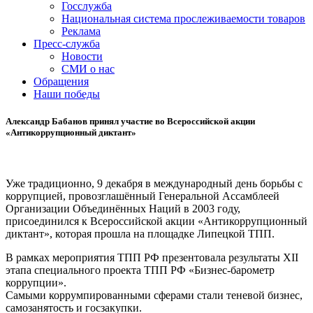
Госслужба
Национальная система прослеживаемости товаров
Реклама
Пресс-служба
Новости
СМИ о нас
Обращения
Наши победы
Александр Бабанов принял участие во Всероссийской акции
«Антикоррупционный диктант»
Уже традиционно, 9 декабря в международный день борьбы с
коррупцией, провозглашённый Генеральной Ассамблеей
Организации Объединённых Наций в 2003 году,
присоединился к Всероссийской акции «Антикоррупционный
диктант», которая прошла на площадке Липецкой ТПП.
В рамках мероприятия ТПП РФ презентовала результаты XII
этапа специального проекта ТПП РФ «Бизнес-барометр
коррупции».
Самыми коррумпированными сферами стали теневой бизнес,
самозанятость и госзакупки.