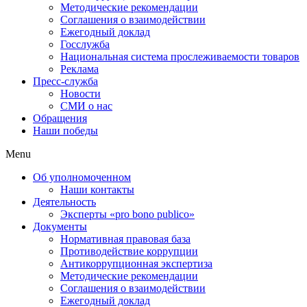
Методические рекомендации
Соглашения о взаимодействии
Ежегодный доклад
Госслужба
Национальная система прослеживаемости товаров
Реклама
Пресс-служба
Новости
СМИ о нас
Обращения
Наши победы
Menu
Об уполномоченном
Наши контакты
Деятельность
Эксперты «pro bono publico»
Документы
Нормативная правовая база
Противодействие коррупции
Антикоррупционная экспертиза
Методические рекомендации
Соглашения о взаимодействии
Ежегодный доклад