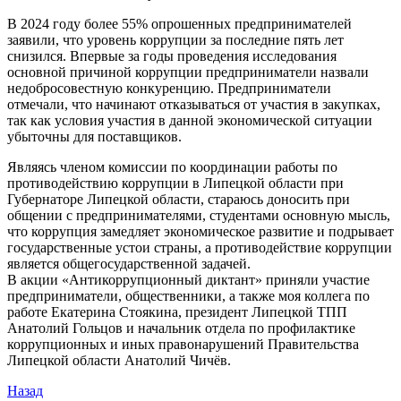
В 2024 году более 55% опрошенных предпринимателей
заявили, что уровень коррупции за последние пять лет
снизился. Впервые за годы проведения исследования
основной причиной коррупции предприниматели назвали
недобросовестную конкуренцию. Предприниматели
отмечали, что начинают отказываться от участия в закупках,
так как условия участия в данной экономической ситуации
убыточны для поставщиков.
Являясь членом комиссии по координации работы по
противодействию коррупции в Липецкой области при
Губернаторе Липецкой области, стараюсь доносить при
общении с предпринимателями, студентами основную мысль,
что коррупция замедляет экономическое развитие и подрывает
государственные устои страны, а противодействие коррупции
является общегосударственной задачей.
В акции «Антикоррупционный диктант» приняли участие
предприниматели, общественники, а также моя коллега по
работе Екатерина Стоякина, президент Липецкой ТПП
Анатолий Гольцов и начальник отдела по профилактике
коррупционных и иных правонарушений Правительства
Липецкой области Анатолий Чичёв.
Назад