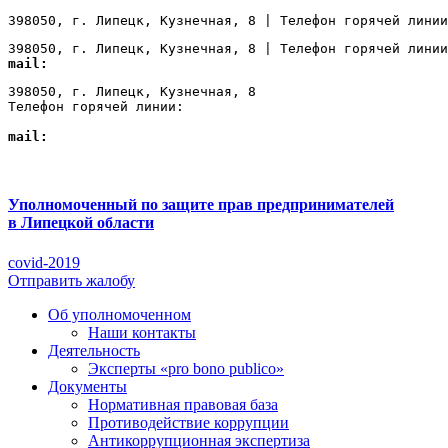
398050, г. Липецк, Кузнечная, 8 | Телефон горячей линии
398050, г. Липецк, Кузнечная, 8 | Телефон горячей линии
mail:
Lipetsk@ombudsmanbiz.ru
398050, г. Липецк, Кузнечная, 8

Телефон горячей линии: 
+7 (4742) 22-00-12
mail:
Lipetsk@ombudsmanbiz.ru
Уполномоченный по защите прав предпринимателей
в Липецкой области
covid-2019
Отправить жалобу
Об уполномоченном
Наши контакты
Деятельность
Эксперты «pro bono publico»
Документы
Нормативная правовая база
Противодействие коррупции
Антикоррупционная экспертиза