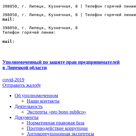
398050, г. Липецк, Кузнечная, 8 | Телефон горячей линии
398050, г. Липецк, Кузнечная, 8 | Телефон горячей линии
mail:
Lipetsk@ombudsmanbiz.ru
398050, г. Липецк, Кузнечная, 8

Телефон горячей линии: 
+7 (4742) 22-00-12
mail:
Lipetsk@ombudsmanbiz.ru
Уполномоченный по защите прав предпринимателей
в Липецкой области
covid-2019
Отправить жалобу
Об уполномоченном
Наши контакты
Деятельность
Эксперты «pro bono publico»
Документы
Нормативная правовая база
Противодействие коррупции
Антикоррупционная экспертиза