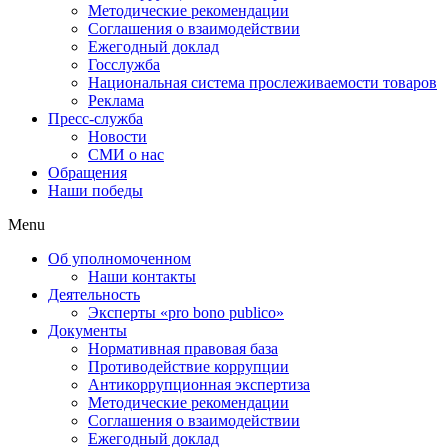
Методические рекомендации
Соглашения о взаимодействии
Ежегодный доклад
Госслужба
Национальная система прослеживаемости товаров
Реклама
Пресс-служба
Новости
СМИ о нас
Обращения
Наши победы
Menu
Об уполномоченном
Наши контакты
Деятельность
Эксперты «pro bono publico»
Документы
Нормативная правовая база
Противодействие коррупции
Антикоррупционная экспертиза
Методические рекомендации
Соглашения о взаимодействии
Ежегодный доклад