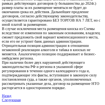
рамках действующих договоров (у большинства до 2024г.)
размер платы за их размещение меняться не будет до
окончания срока их действия. Дальнейшее продление
договоров, согласно действующему законодательству,
осуществляется гарантировано БЕЗ ТОРГОВ НА 7 ЛЕТ, но с
иной платой за размещение.
В случае исключения места размещения киоска из Схемы
вследствие ее изменения по законным основаниям, владелец
сможет предложить свой вариант компенсационного места,
если его не устроит банк данных администрации.
Отрицательная позиция администрации в отношении
незаконной реализации алкоголя и табака в киосках не
меняется. Аналогичную позицию поддерживает и бизнес-
омбудсмен региона.
При наличии более двух нарушений действующего
законодательства РФ и региона в указанной сфере
регулирования в течении одного календарного года и,
подтверждающие эти факты, вступившие в законную силу
постановления суда, а также органов, уполномоченных
рассматривать указанные дела, договор на размещение НТО
расторгается в одностороннем порядке.
Назад
Следующая