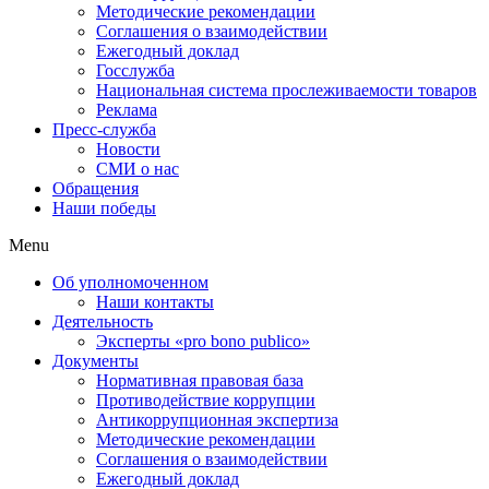
Методические рекомендации
Соглашения о взаимодействии
Ежегодный доклад
Госслужба
Национальная система прослеживаемости товаров
Реклама
Пресс-служба
Новости
СМИ о нас
Обращения
Наши победы
Menu
Об уполномоченном
Наши контакты
Деятельность
Эксперты «pro bono publico»
Документы
Нормативная правовая база
Противодействие коррупции
Антикоррупционная экспертиза
Методические рекомендации
Соглашения о взаимодействии
Ежегодный доклад