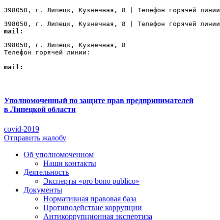
398050, г. Липецк, Кузнечная, 8 | Телефон горячей линии
398050, г. Липецк, Кузнечная, 8 | Телефон горячей линии
mail:
Lipetsk@ombudsmanbiz.ru
398050, г. Липецк, Кузнечная, 8

Телефон горячей линии: 
+7 (4742) 22-00-12
mail:
Lipetsk@ombudsmanbiz.ru
Уполномоченный по защите прав предпринимателей
в Липецкой области
covid-2019
Отправить жалобу
Об уполномоченном
Наши контакты
Деятельность
Эксперты «pro bono publico»
Документы
Нормативная правовая база
Противодействие коррупции
Антикоррупционная экспертиза